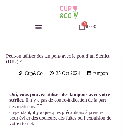
0
0.00
€
Peut-on utiliser des tampons avec le port d’un Stérilet
(DIU) ?
Cup&Co
25 Oct 2024
tampon
Oui, vous pouvez utiliser des tampons avec votre
stérilet
. Il n’y a pas de contre-indication de la part
des médecins.👩‍⚕️
Cependant, il y a quelques précautions à prendre
pour éviter des douleurs, des fuites ou l’expulsion de
votre stérilet.