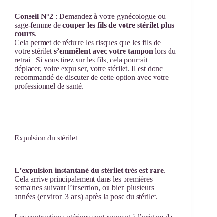
Conseil N°2
: Demandez à votre gynécologue ou
sage-femme de
couper les fils de votre stérilet plus
courts
.
Cela permet de réduire les risques que les fils de
votre stérilet
s’emmêlent avec votre tampon
lors du
retrait. Si vous tirez sur les fils, cela pourrait
déplacer, voire expulser, votre stérilet. Il est donc
recommandé de discuter de cette option avec votre
professionnel de santé.
Expulsion du stérilet
L’expulsion instantané du stérilet très est rare
.
Cela arrive principalement dans les premières
semaines suivant l’insertion, ou bien plusieurs
années (environ 3 ans) après la pose du stérilet.
Les contractions utérines sont souvent à l’origine de