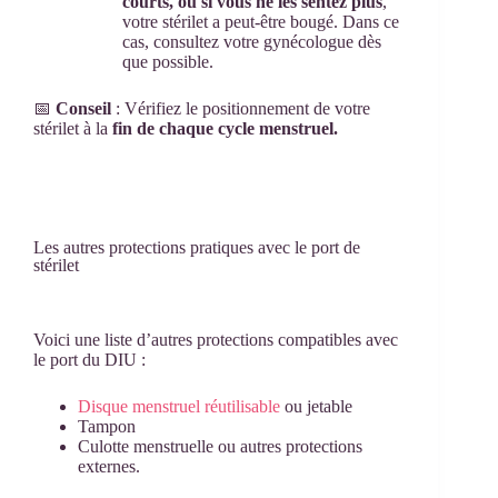
courts, ou si vous ne les sentez plus
,
votre stérilet a peut-être bougé. Dans ce
cas, consultez votre gynécologue dès
que possible.
📅
Conseil
: Vérifiez le positionnement de votre
stérilet à la
fin de chaque cycle menstruel.
Les autres protections pratiques avec le port de
stérilet
Voici une liste d’autres protections compatibles avec
le port du DIU :
Disque menstruel réutilisable
ou jetable
Tampon
Culotte menstruelle ou autres protections
externes.