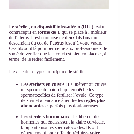
Le
stérilet, ou dispositif intra-utérin (DIU)
, est un
contraceptif en
forme de T
qui se place à l’intérieur
de l’utérus. Il est composé de
deux fils fins
qui
descendent du col de l’utérus jusqu’à votre vagin.
Ces fils sont là pour permettre aux professionnels de
santé de vérifier que le stérilet est bien en place et, à
terme, de le retirer facilement.
Il existe deux types principaux de stérilets :
Les stérilets en cuivre
: Ils libèrent du cuivre,
un spermicide naturel, qui empêche les
spermatozoïdes de fertiliser l’ovule. Ce type
de stérilet a tendance à rendre les
règles plus
abondantes
et parfois plus douloureuses.
Les stérilets hormonaux
: Ils libèrent des
hormones qui épaississent la glaire cervicale,
bloquant ainsi les spermatozoïdes. Ils ont
généralement pour effet de
réduire, voire