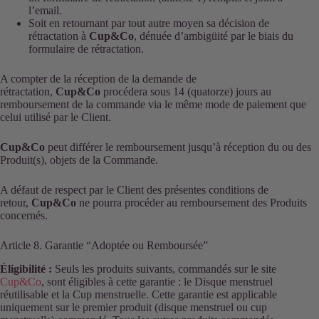
l’email.
Soit en retournant par tout autre moyen sa décision de
rétractation à
Cup&Co
, dénuée d’ambigüité par le biais du
formulaire de rétractation.
A compter de la réception de la demande de
rétractation,
Cup&Co
procédera sous 14 (quatorze) jours au
remboursement de la commande via le même mode de paiement que
celui utilisé par le Client.
Cup&Co
peut différer le remboursement jusqu’à réception du ou des
Produit(s), objets de la Commande.
A défaut de respect par le Client des présentes conditions de
retour,
Cup&Co
ne pourra procéder au remboursement des Produits
concernés.
Article 8. Garantie “Adoptée ou Remboursée”
Éligibilité :
Seuls les produits suivants, commandés sur le site
Cup&Co
, sont éligibles à cette garantie : le Disque menstruel
réutilisable et la Cup menstruelle. Cette garantie est applicable
uniquement sur le premier produit (disque menstruel ou cup