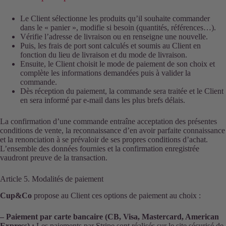
Le Client sélectionne les produits qu’il souhaite commander
dans le « panier », modifie si besoin (quantités, références…).
Vérifie l’adresse de livraison ou en renseigne une nouvelle.
Puis, les frais de port sont calculés et soumis au Client en
fonction du lieu de livraison et du mode de livraison.
Ensuite, le Client choisit le mode de paiement de son choix et
complète les informations demandées puis à valider la
commande.
Dès réception du paiement, la commande sera traitée et le Client
en sera informé par e-mail dans les plus brefs délais.
La confirmation d’une commande entraîne acceptation des présentes
conditions de vente, la reconnaissance d’en avoir parfaite connaissance
et la renonciation à se prévaloir de ses propres conditions d’achat.
L’ensemble des données fournies et la confirmation enregistrée
vaudront preuve de la transaction.
Article 5. Modalités de paiement
Cup&Co
propose au Client ces options de paiement au choix :
– Paiement par carte bancaire (CB, Visa, Mastercard, American
Express) :
Les paiements par Stripe sont réalisés sur le site sécurisé de