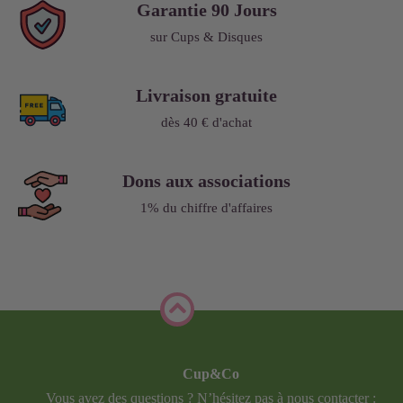
Garantie 90 Jours
sur Cups & Disques
Livraison gratuite
dès 40 € d'achat
Dons aux associations
1% du chiffre d'affaires
Cup&Co
Vous avez des questions ? N’hésitez pas à nous contacter :