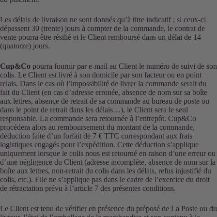
Les délais de livraison ne sont donnés qu’à titre indicatif ; si ceux-ci
dépassent 30 (trente) jours à compter de la commande, le contrat de
vente pourra être résilié et le Client remboursé dans un délai de 14
(quatorze) jours.
Cup&Co
pourra fournir par e-mail au Client le numéro de suivi de son
colis. Le Client est livré à son domicile par son facteur ou en point
relais. Dans le cas où l’impossibilité de livrer la commande serait du
fait du Client (en cas d’adresse erronée, absence de nom sur sa boîte
aux lettres, absence de retrait de sa commande au bureau de poste ou
dans le point de retrait dans les délais…), le Client sera le seul
responsable. La commande sera retournée à l’entrepôt. Cup&Co
procédera alors au remboursement du montant de la commande,
déduction faite d’un forfait de 7 € TTC correspondant aux frais
logistiques engagés pour l’expédition. Cette déduction s’applique
uniquement lorsque le colis nous est retourné en raison d’une erreur ou
d’une négligence du Client (adresse incomplète, absence de nom sur la
boîte aux lettres, non-retrait du colis dans les délais, refus injustifié du
colis, etc.). Elle ne s’applique pas dans le cadre de l’exercice du droit
de rétractation prévu à l’article 7 des présentes conditions.
Le Client est tenu de vérifier en présence du préposé de La Poste ou du