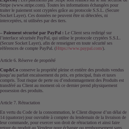
Stripe (www.stripe.com). Toutes les informations échangées pour
traiter le paiement sont cryptées grâce au protocole S.S.L. (Secure
Socket Layer). Ces données ne peuvent être ni détectées, ni
interceptées, ni utilisées par des tiers.
– Paiement sécurisé par PayPal :
Le Client sera redirigé sur
l’interface sécurisée PayPal, qui utilise le protocole cryptées S.S.L.
(Secure Socket Layer), afin de renseigner en toute sécurité ses
références de compte PayPal. (
Https://www.paypal.com/
).
Article 6. Réserve de propriété
Cup&Co
conserve la propriété pleine et entière des produits vendus
jusqu’au parfait encaissement du prix, en principal, frais et taxes
compris. Tout risque de perte ou d’endommagement des Produits est
transféré au Client au moment où ce dernier prend physiquement
possession des produits.
Article 7. Rétractation
En vertu du Code de la consommation, le Client dispose d’un délai de
14 (quatorze) jour ouvrable à compter du lendemain de la livraison de
leur commande, pour exercer son droit de rétractation et ainsi faire
retour du produit au Vendeur pour échange ou remboursement sans