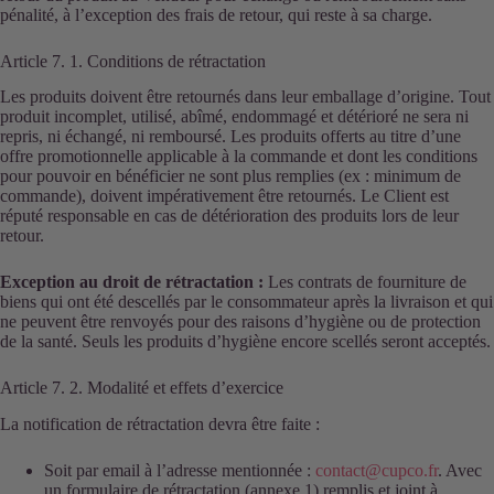
pénalité, à l’exception des frais de retour, qui reste à sa charge.
Article 7. 1. Conditions de rétractation
Les produits doivent être retournés dans leur emballage d’origine. Tout
produit incomplet, utilisé, abîmé, endommagé et détérioré ne sera ni
repris, ni échangé, ni remboursé. Les produits offerts au titre d’une
offre promotionnelle applicable à la commande et dont les conditions
pour pouvoir en bénéficier ne sont plus remplies (ex : minimum de
commande), doivent impérativement être retournés. Le Client est
réputé responsable en cas de détérioration des produits lors de leur
retour.
Exception au droit de rétractation :
Les contrats de fourniture de
biens qui ont été descellés par le consommateur après la livraison et qui
ne peuvent être renvoyés pour des raisons d’hygiène ou de protection
de la santé. Seuls les produits d’hygiène encore scellés seront acceptés.
Article 7. 2. Modalité et effets d’exercice
La notification de rétractation devra être faite :
Soit par email à l’adresse mentionnée :
contact@cupco.fr
. Avec
un formulaire de rétractation (annexe 1) remplis et joint à