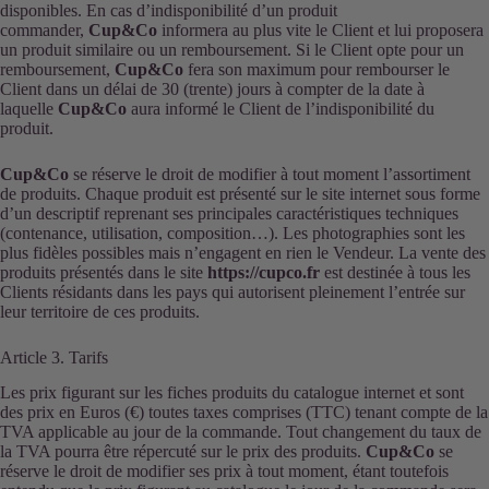
disponibles. En cas d’indisponibilité d’un produit
commander,
Cup&Co
informera au plus vite le Client et lui proposera
un produit similaire ou un remboursement. Si le Client opte pour un
remboursement,
Cup&Co
fera son maximum pour rembourser le
Client dans un délai de 30 (trente) jours à compter de la date à
laquelle
Cup&Co
aura informé le Client de l’indisponibilité du
produit.
Cup&Co
se réserve le droit de modifier à tout moment l’assortiment
de produits. Chaque produit est présenté sur le site internet sous forme
d’un descriptif reprenant ses principales caractéristiques techniques
(contenance, utilisation, composition…). Les photographies sont les
plus fidèles possibles mais n’engagent en rien le Vendeur. La vente des
produits présentés dans le site
https://cupco.fr
est destinée à tous les
Clients résidants dans les pays qui autorisent pleinement l’entrée sur
leur territoire de ces produits.
Article 3. Tarifs
Les prix figurant sur les fiches produits du catalogue internet et sont
des prix en Euros (€) toutes taxes comprises (TTC) tenant compte de la
TVA applicable au jour de la commande. Tout changement du taux de
la TVA pourra être répercuté sur le prix des produits.
Cup&Co
se
réserve le droit de modifier ses prix à tout moment, étant toutefois