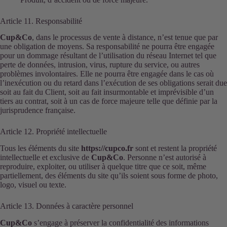
Article 11. Responsabilité
Cup&Co
, dans le processus de vente à distance, n’est tenue que par
une obligation de moyens. Sa responsabilité ne pourra être engagée
pour un dommage résultant de l’utilisation du réseau Internet tel que
perte de données, intrusion, virus, rupture du service, ou autres
problèmes involontaires. Elle ne pourra être engagée dans le cas où
l’inexécution ou du retard dans l’exécution de ses obligations serait due
soit au fait du Client, soit au fait insurmontable et imprévisible d’un
tiers au contrat, soit à un cas de force majeure telle que définie par la
jurisprudence française.
Article 12. Propriété intellectuelle
Tous les éléments du site
https://cupco.fr
sont et restent la propriété
intellectuelle et exclusive de
Cup&Co
. Personne n’est autorisé à
reproduire, exploiter, ou utiliser à quelque titre que ce soit, même
partiellement, des éléments du site qu’ils soient sous forme de photo,
logo, visuel ou texte.
Article 13. Données à caractère personnel
Cup&Co
s’engage à préserver la confidentialité des informations