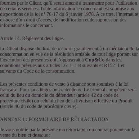
fournies par le Client, qu’il serait amené à transmettre pour l’utilisation
de certains services. Toute information le concernant est soumise aux
dispositions de la loi n° 78-17 du 6 janvier 1978. A ce titre, l’internaute
dispose d’un droit d’accès, de modification et de suppression des
informations le concernant.
Article 14. Règlement des litiges
Le Client dispose du droit de recourir gratuitement à un médiateur de la
consommation en vue de la résolution amiable de tout litige portant sur
l’exécution des présentes qui l’opposerait à
Cup&Co
dans les
conditions prévues aux articles L611–1 et suivants et R152–1 et
suivants du Code de la consommation.
Les présentes conditions de vente à distance sont soumises à la loi
française. Pour tous litiges ou contentieux, Le tribunal compétent sera
celui du lieu du domicile du défendeur (article 42 du code de
procédure civile) ou celui du lieu de la livraison effective du Produit
(article 46 du code de procédure civile).
ANNEXE 1 : FORMULAIRE DE RÉTRACTATION
Je vous notifie par la présente ma rétractation du contrat portant sur la
vente du bien ci-dessous :