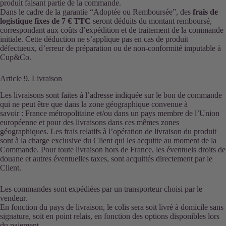
produit faisant partie de la commande.
Dans le cadre de la garantie “Adoptée ou Remboursée”, des
frais de
logistique fixes de 7 € TTC
seront déduits du montant remboursé,
correspondant aux coûts d’expédition et de traitement de la commande
initiale. Cette déduction ne s’applique pas en cas de produit
défectueux, d’erreur de préparation ou de non-conformité imputable à
Cup&Co.
Article 9. Livraison
Les livraisons sont faites à l’adresse indiquée sur le bon de commande
qui ne peut être que dans la zone géographique convenue à
savoir : France métropolitaine et/ou dans un pays membre de l’Union
européenne et pour des livraisons dans ces mêmes zones
géographiques. Les frais relatifs à l’opération de livraison du produit
sont à la charge exclusive du Client qui les acquitte au moment de la
Commande. Pour toute livraison hors de France, les éventuels droits de
douane et autres éventuelles taxes, sont acquittés directement par le
Client.
Les commandes sont expédiées par un transporteur choisi par le
vendeur.
En fonction du pays de livraison, le colis sera soit livré à domicile sans
signature, soit en point relais, en fonction des options disponibles lors
du paiement.