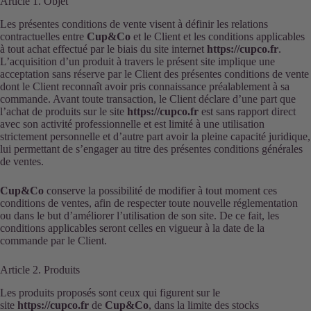
Article 1. Objet
Les présentes conditions de vente visent à définir les relations
contractuelles entre
Cup&Co
et le Client et les conditions applicables
à tout achat effectué par le biais du site internet
https://cupco.fr
.
L’acquisition d’un produit à travers le présent site implique une
acceptation sans réserve par le Client des présentes conditions de vente
dont le Client reconnaît avoir pris connaissance préalablement à sa
commande. Avant toute transaction, le Client déclare d’une part que
l’achat de produits sur le site
https://cupco.fr
est sans rapport direct
avec son activité professionnelle et est limité à une utilisation
strictement personnelle et d’autre part avoir la pleine capacité juridique,
lui permettant de s’engager au titre des présentes conditions générales
de ventes.
Cup&Co
conserve la possibilité de modifier à tout moment ces
conditions de ventes, afin de respecter toute nouvelle réglementation
ou dans le but d’améliorer l’utilisation de son site. De ce fait, les
conditions applicables seront celles en vigueur à la date de la
commande par le Client.
Article 2. Produits
Les produits proposés sont ceux qui figurent sur le
site
https://cupco.fr
de
Cup&Co
, dans la limite des stocks