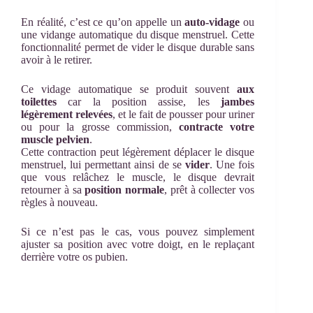
En réalité, c’est ce qu’on appelle un
auto-vidage
ou
une vidange automatique du disque menstruel. Cette
fonctionnalité permet de vider le disque durable sans
avoir à le retirer.
Ce vidage automatique se produit souvent
aux
toilettes
car la position assise, les
jambes
légèrement relevées
, et le fait de pousser pour uriner
ou pour la grosse commission,
contracte votre
muscle pelvien
.
Cette contraction peut légèrement déplacer le disque
menstruel, lui permettant ainsi de se
vider
. Une fois
que vous relâchez le muscle, le disque devrait
retourner à sa
position normale
, prêt à collecter vos
règles à nouveau.
Si ce n’est pas le cas, vous pouvez simplement
ajuster sa position avec votre doigt, en le replaçant
derrière votre os pubien.