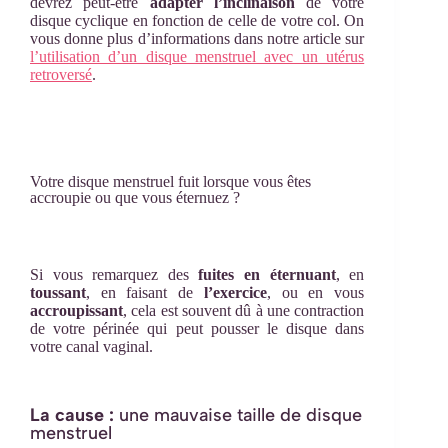
devrez peut-être
adapter l’inclinaison
de votre
disque cyclique en fonction de celle de votre col. On
vous donne plus d’informations dans notre article sur
l’utilisation d’un disque menstruel avec un utérus
retroversé
.
Votre disque menstruel fuit lorsque vous êtes
accroupie ou que vous éternuez ?
Si vous remarquez des
fuites en éternuant
, en
toussant
, en faisant de
l’exercice
, ou en vous
accroupissant
, cela est souvent dû à une contraction
de votre périnée qui peut pousser le disque dans
votre canal vaginal.
La cause :
une mauvaise taille de disque
menstruel