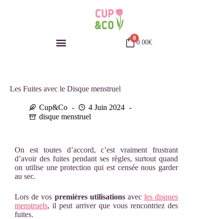
0
0.00
€
Les Fuites avec le Disque menstruel
Cup&Co
4 Juin 2024
disque menstruel
On est toutes d’accord, c’est vraiment frustrant
d’avoir des fuites pendant ses règles, surtout quand
on utilise une protection qui est censée nous garder
au sec.
Lors de vos
premières utilisations
avec
les disques
menstruels
, il peut arriver que vous rencontriez des
fuites.