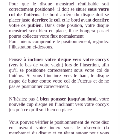
Pour que le disque menstruel réutilisable soit
correctement positionné, il doit se situer
sous votre
col de l’utérus
. Le bord arrière du disque doit se
placer juste
derrière le col
, et le bord avant
derrière
votre os pubien
. Dans cette position, votre disque
menstruel sera bien en place, il ne bougera pas et
pourra collecter votre flux normalement.
Pour mieux comprendre le positionnement, regardez
l’illustration ci-dessous.
Pensez à
incliner votre disque vers votre coccyx
(vers le bas de votre vagin) lors de l’insertion, afin
qu’il se positionne correctement sous votre col de
l’utérus. Si vous l’inclinez vers le haut, le disque
risque de buter contre votre col de l’utérus et de ne
pas se positionner correctement.
N’hésitez pas à
bien pousser jusqu’au fond
, votre
nouvelle cup disque en l’inclinant vers votre coccyx
jusqu’à ce qu’il soit bien en place.
Vous pouvez vérifier le positionnement de votre disc
en insérant votre index sous le réservoir (la
membrane) du disque et en tâtant autour pour vous