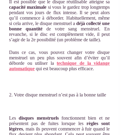
Il est possible que le disque réutilisable atteigne sa
capacité maximale
si vous le gardez trop longtemps
pendant vos jours de flux intense. Il se peut alors
qu’il commence à déborder. Habituellement, même
si cela arrive, le disque menstruel a
déjà collecté une
bonne quantité
de votre sang menstruel.
En
revanche, si le disc est complètement vide, il peut
s’agir de la 2e possibilité (un problème de taille).
Dans ce cas, vous pouvez changer votre disque
menstruel un peu plus souvent afin d’éviter qu’il
déborde ou utiliser la
technique de la vidange
automatique
qui est beaucoup plus efficace.
2. Votre disque menstruel n’est pas à la bonne taille
Les
disques menstruels
fonctionnent bien et ne
présentent pas de fuites lorsque les
règles sont
légères
, mais ils peuvent commencer à fuir quand le
flux devient plus abondant. Cela peut souvent être