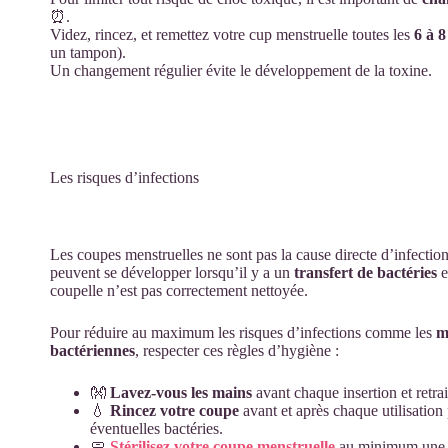
⏰.
Videz, rincez, et remettez votre cup menstruelle toutes les
6 à 
un tampon).
Un changement régulier évite le développement de la toxine.
Les risques d’infections
Les coupes menstruelles ne sont pas la cause directe d’infection
peuvent se développer lorsqu’il y a un
transfert de bactéries
e
coupelle n’est pas correctement nettoyée.
Pour réduire au maximum les risques d’infections comme les
m
bactériennes
, respecter ces règles d’hygiène :
👐
Lavez-vous les mains
avant chaque insertion et retrai
💧
Rincez votre coupe
avant et après chaque utilisation 
éventuelles bactéries.
🧼
Stérilisez votre coupe menstruelle
au minimum une f