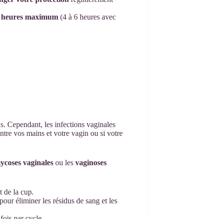
8 heures maximum
(4 à 6 heures avec
s. Cependant, les infections vaginales
ntre vos mains et votre vagin ou si votre
ycoses vaginales
ou les
vaginoses
t de la cup.
pour éliminer les résidus de sang et les
ois par cycle.