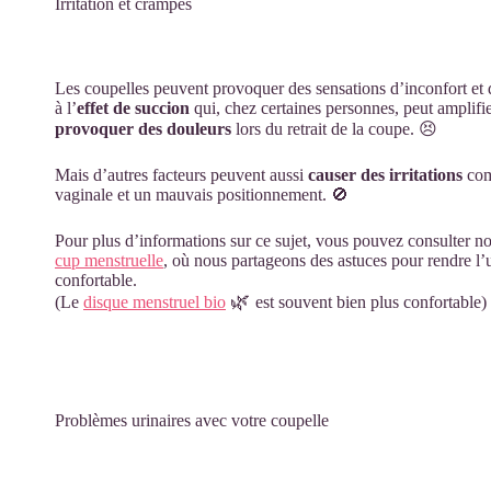
Irritation et crampes
Les coupelles peuvent provoquer des sensations d’inconfort et 
à l’
effet de succion
qui, chez certaines personnes, peut amplifi
provoquer des douleurs
lors du retrait de la coupe. 😣
Mais d’autres facteurs peuvent aussi
causer des irritations
comm
vaginale et un mauvais positionnement. 🚫
Pour plus d’informations sur ce sujet, vous pouvez consulter no
cup menstruelle
, où nous partageons des astuces pour rendre l’u
confortable.
🌿
(Le
disque menstruel bio
est souvent bien plus confortable)
Problèmes urinaires avec votre coupelle