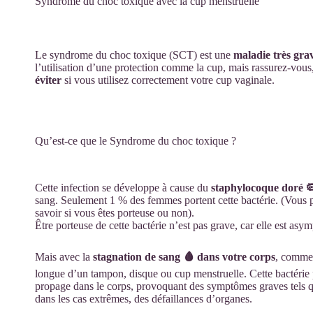
Syndrome du choc toxique avec la cup menstruelle
Le syndrome du choc toxique (SCT) est une
maladie très gra
l’utilisation d’une protection comme la cup, mais rassurez-vous
éviter
si vous utilisez correctement votre cup vaginale.
Qu’est-ce que le Syndrome du choc toxique ?
Cette infection se développe à cause du
staphylocoque doré 
sang. Seulement 1 % des femmes portent cette bactérie. (Vous
savoir si vous êtes porteuse ou non).
Être porteuse de cette bactérie n’est pas grave, car elle est asy
Mais avec la
stagnation de sang 🩸 dans votre corps
, comme 
longue d’un tampon, disque ou cup menstruelle. Cette bactérie
propage dans le corps, provoquant des symptômes graves tels q
dans les cas extrêmes, des défaillances d’organes.