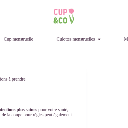
Cup menstruelle
Culottes menstruelles
M
tions à prendre
tections plus saines
pour votre santé,
on de la coupe pour règles peut également