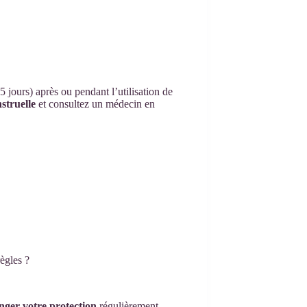
 jours) après ou pendant l’utilisation de
struelle
et consultez un médecin en
ègles ?
nger votre protection
régulièrement