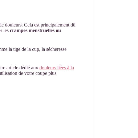
de douleurs. Cela est principalement dû
er les
crampes menstruelles ou
e la tige de la cup, la sécheresse
tre article dédié aux
douleurs liées à la
tilisation de votre coupe plus