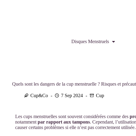
Disques Menstruels
Quels sont les dangers de la cup menstruelle ? Risques et précau
Cup&Co
7 Sep 2024
Cup
Les cups menstruelles sont souvent considérées comme des
pro
notamment
par rapport aux tampons
. Cependant, l’utilisati
causer certains problèmes si elle n’est pas correctement utilisée.