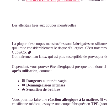
Les allergies liées aux coupes menstruelles
La plupart des coupes menstruelles sont
fabriquées en silicon
qui limite considérablement le risque d’allergies. C’est notamm
Cup&Co.
🌿
Contrairement au latex, qui est plus susceptible de provoquer de
Cependant, vous pouvez être allergique à presque tout, donc si
après utilisation
, comme :
🛑 Rougeurs
autour du vagin
💢 Démangeaisons intenses
🔥 Sensation de brûlure
Vous pourriez faire une
réaction allergique à la matière
. Si v
en silicone médical, essayez une coupe fabriquée en
TPE
(caou