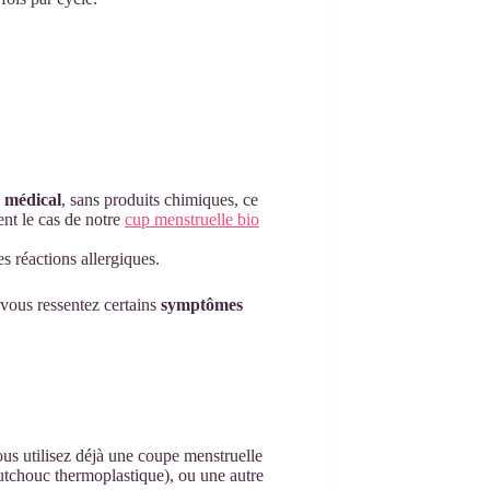
e médical
, sans produits chimiques, ce
ent le cas de notre
cup menstruelle bio
s réactions allergiques.
 vous ressentez certains
symptômes
ous utilisez déjà une coupe menstruelle
tchouc thermoplastique), ou une autre