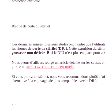
protection cyclique.
Risque de perte du stérilet
Ces dernières années, plusieurs études ont montré que l’utilisa
les risques de
perte de stérilet (DIU)
. Cette expulsion du stéri
grossesse non désirée 🤰
si le DIU n’est plus en place pour ass
Nous avons d’ailleurs rédigé un article détaillé sur les causes e
portez un
stérilet avec une cup menstruelle
.
Si vous portez un stérilet, nous vous recommandons plutôt d’
ut
alternative à la cup vaginale plus compatible avec le DIU.