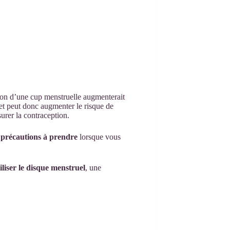
tion d’une cup menstruelle augmenterait
let peut donc augmenter le risque de
urer la contraception.
t
précautions à prendre
lorsque vous
iliser le disque menstruel
, une