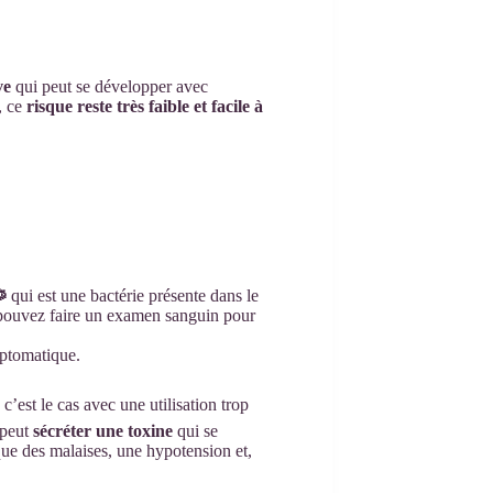
ve
qui peut se développer avec
, ce
risque reste très faible et facile à

qui est une bactérie présente dans le
 pouvez faire un examen sanguin pour
mptomatique.
c’est le cas avec une utilisation trop
 peut
sécréter une toxine
qui se
ue des malaises, une hypotension et,